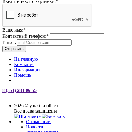
Введите текст с картинки:
*
Ваше имя:
*
Контактный телефон:
*
E-mail:
Отправить
На главную
Компания
Информация
Помощь
8 (351) 283-06-55
2026 © yarastu-online.ru
Все права защищены
О компании
Новости