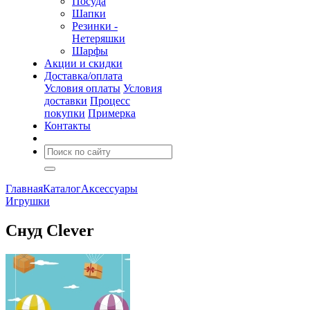
Посуда
Шапки
Резинки -
Нетеряшки
Шарфы
Акции и скидки
Доставка/оплата
Условия оплаты
Условия
доставки
Процесс
покупки
Примерка
Контакты
Главная
Каталог
Аксессуары
Игрушки
Снуд Clever