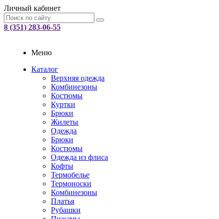
Личный кабинет
8 (351) 283-06-55
Меню
Каталог
Верхняя одежда
Комбинезоны
Костюмы
Куртки
Брюки
Жилеты
Одежда
Брюки
Костюмы
Одежда из флиса
Кофты
Термобелье
Термоноски
Комбинезоны
Платья
Рубашки
Пижамы