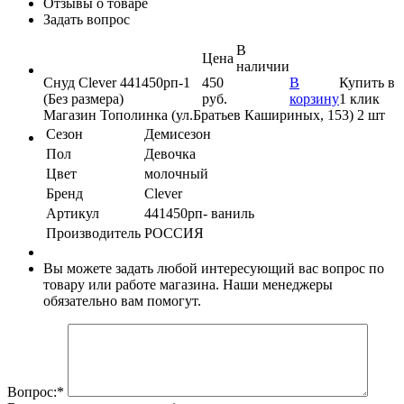
Отзывы о товаре
Задать вопрос
В
Цена
наличии
Снуд Clever 441450рп-1
450
В
Купить в
(Без размера)
руб.
корзину
1 клик
Магазин Тополинка (ул.Братьев Кашириных, 153)
2 шт
Сезон
Демисезон
Пол
Девочка
Цвет
молочный
Бренд
Clever
Артикул
441450рп- ваниль
Производитель
РОССИЯ
Вы можете задать любой интересующий вас вопрос по
товару или работе магазина. Наши менеджеры
обязательно вам помогут.
Вопрос:
*